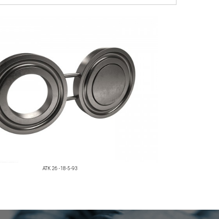
АТК 26 -18-5-93