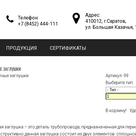
Адрес:
Телефон:
410012, г.Саратов,
+7 (8452) 444-111
ул. Большая Казачья, 
ПРОДУКЦИЯ
СЕРТИФИКАТЫ
Е ЗАГЛУШКИ
Артикул:
99
Выберите тип:
В корзину!
Уд
я заглушка – это деталь трубопровода, предназначенная для пер
нструктивно данная заглушка состоит из двух элементов: сплошной