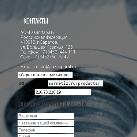
КОНТАКТЫ
АО «Газаппарат»
Российская Федерация,
410012, г.Саратов,
ул. Большая Казачья, 125
Телефон:
+7 (8452) 444-111
Факс:
+7 (8452) 50-79-42
E-mail: office@gazapparat.ru
URL страницы:
IP адрес
ЗАКАЗАТЬ ОБРАТНЫЙ ЗВОНОК