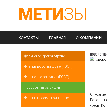
МЕТИ
ЗЫ
КОНТАКТЫ
ГЛАВНАЯ
О КОМПАНИИ
ПОВОРОТНЫ
Фланцевое производство
Фланцы воротниковые (ГОСТ)
Фланцевые заглушки (ГОСТ)
Поворотные заглушки
Описание
Фланцы плоские приварные
Поворотна
среды. Ко