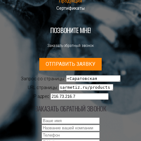
Продукция
Сертификаты
ПОЗВОНИТЕ МНЕ!
Заказать обратный звонок
ОТПРАВИТЬ ЗАЯВКУ
Запрос со страницы:
URL страницы:
IP адрес
ЗАКАЗАТЬ ОБРАТНЫЙ ЗВОНОК