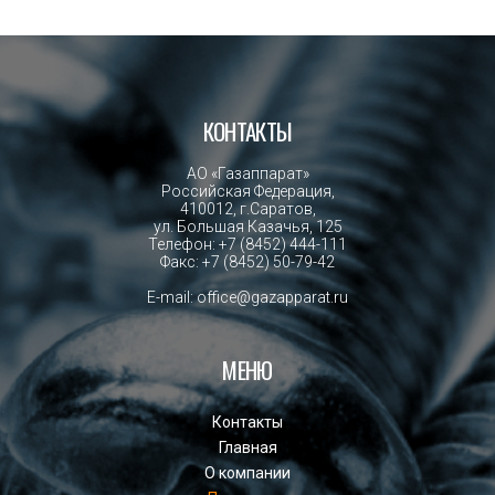
КОНТАКТЫ
АО «Газаппарат»
Российская Федерация,
410012, г.Саратов,
ул. Большая Казачья, 125
Телефон:
+7 (8452) 444-111
Факс:
+7 (8452) 50-79-42
E-mail: office@gazapparat.ru
МЕНЮ
Контакты
Главная
О компании