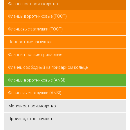
Фланцевое производство
Фланцы воротниковые (ГОСТ)
Фланцевые заглушки (ГОСТ)
Поворотные заглушки
Фланцы плоские приварные
Фланец свободный на приварном кольце
Фланцы воротниковые (ANSI)
Фланцевые заглушки (ANSI)
Метизное производство
Производство пружин